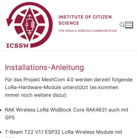
Zum
Inhalt
INSTITUTE OF CITIZEN
springen
SCIENCE
FOR SPACE & WIRELESS COMMUNICATION
Suchen nach:
Installations-Anleitung
Für das Projekt MeshCom 4.0 werden derzeit folgende
LoRa-Hardware-Module unterstützt (es kommen
immer noch weitere dazu):
RAK Wireless LoRa WisBlock Core RAK4631 auch mit
GPS
T-Beam T22 V1.1 ESP32 LoRa Wireless Module mit