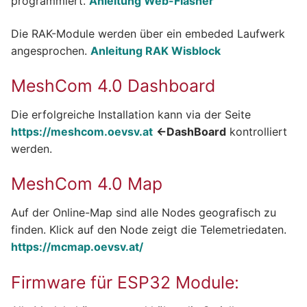
programmiert.
Anleitung Web-Flasher
Die RAK-Module werden über ein embeded Laufwerk
angesprochen.
Anleitung RAK Wisblock
MeshCom 4.0 Dashboard
Die erfolgreiche Installation kann via der Seite
https://meshcom.oevsv.at
<-DashBoard
kontrolliert
werden.
MeshCom 4.0 Map
Auf der Online-Map sind alle Nodes geografisch zu
finden. Klick auf den Node zeigt die Telemetriedaten.
https://mcmap.oevsv.at/
Firmware für ESP32 Module: