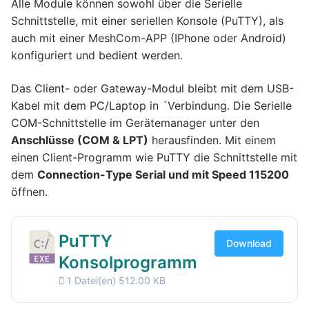
Alle Module können sowohl über die Serielle
Schnittstelle, mit einer seriellen Konsole (PuTTY), als
auch mit einer MeshCom-APP (IPhone oder Android)
konfiguriert und bedient werden.
Das Client- oder Gateway-Modul bleibt mit dem USB-
Kabel mit dem PC/Laptop in ´Verbindung. Die Serielle
COM-Schnittstelle im Gerätemanager unter den
Anschlüsse (COM & LPT)
herausfinden. Mit einem
einen Client-Programm wie PuTTY die Schnittstelle mit
dem
Connection-Type Serial und mit Speed 115200
öffnen.
PuTTY
Download
Konsolprogramm
1 Datei(en)
512.00 KB