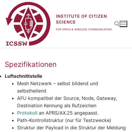
Zum
Inhalt
INSTITUTE OF CITIZEN
springen
SCIENCE
FOR SPACE & WIRELESS COMMUNICATION
Suchen nach:
Spezifikationen
Luftschnittstelle
Mesh Netzwerk – selbst bildend und
selbstheilend
AFU kompatibel der Source, Node, Gateway,
Destination Kennung als Rufzeichen
Protokoll
an APRS/AX.25 angepasst.
Path-Kontrollstruktur (nur für Testzwecke)
Struktur der Payload in die Struktur der Meldung