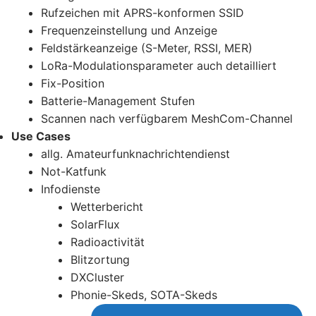
Rufzeichen mit APRS-konformen SSID
Frequenzeinstellung und Anzeige
Feldstärkeanzeige (S-Meter, RSSI, MER)
LoRa-Modulationsparameter auch detailliert
Fix-Position
Batterie-Management Stufen
Scannen nach verfügbarem MeshCom-Channel
Use Cases
allg. Amateurfunknachrichtendienst
Not-Katfunk
Infodienste
Wetterbericht
SolarFlux
Radioactivität
Blitzortung
DXCluster
Phonie-Skeds, SOTA-Skeds