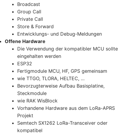
Broadcast
Group Call
Private Call
Store & Forward
Entwicklungs- und Debug-Meldungen
Offene Hardware
Die Verwendung der kompatibler MCU sollte
eingehalten werden
ESP32
Fertigmodule MCU, HF, GPS gemeinsam
wie TTGO, TLORA, HELTEC, …
Bevorzugterweise Aufbau Basisplatine,
Steckmodule
wie RAK WisBlock
Vorhandene Hardware aus dem LoRa-APRS
Projekt
Semtech SX1262 LoRa-Transceiver oder
kompatibel