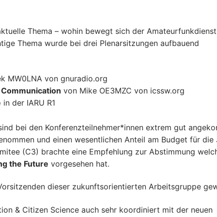
aktuelle Thema – wohin bewegt sich der Amateurfunkdienst
chtige Thema wurde bei drei Plenarsitzungen aufbauend
k MW0LNA von gnuradio.org
s Communication
von Mike OE3MZC von icssw.org
e
in der IARU R1
sind bei den Konferenzteilnehmer*innen extrem gut angek
nommen und einen wesentlichen Anteil am Budget für die 
mitee (C3) brachte eine Empfehlung zur Abstimmung welc
ng the Future
vorgesehen hat.
rsitzenden dieser zukunftsorientierten Arbeitsgruppe gew
ion & Citizen Science auch sehr koordiniert mit der neuen