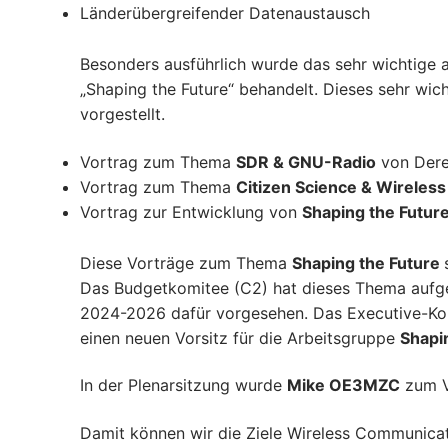
Länderübergreifender Datenaustausch
Besonders ausführlich wurde das sehr wichtige 
„Shaping the Future“ behandelt. Dieses sehr wi
vorgestellt.
Vortrag zum Thema
SDR & GNU-Radio
von Dere
Vortrag zum Thema
Citizen Science & Wireles
Vortrag zur Entwicklung von
Shaping the Futur
Diese Vorträge zum Thema
Shaping the Future
Das Budgetkomitee (C2) hat dieses Thema aufge
2024-2026 dafür vorgesehen. Das Executive-Ko
einen neuen Vorsitz für die Arbeitsgruppe
Shapi
In der Plenarsitzung wurde
Mike OE3MZC
zum Vo
Damit können wir die Ziele Wireless Communicat