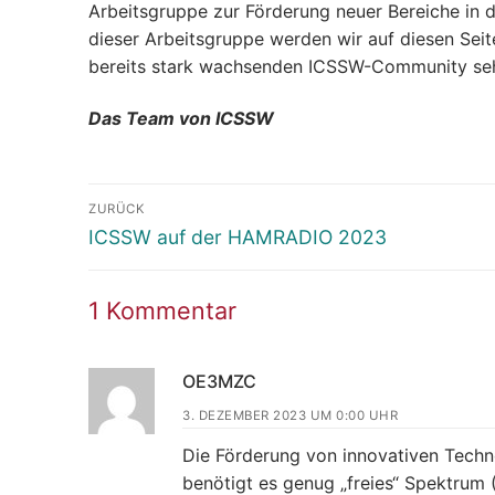
Arbeitsgruppe zur Förderung neuer Bereiche in d
dieser Arbeitsgruppe werden wir auf diesen Seite
bereits stark wachsenden ICSSW-Community se
Das Team von ICSSW
Beitragsnavigation
ZURÜCK
Vorheriger
ICSSW auf der HAMRADIO 2023
Beitrag:
1 Kommentar
OE3MZC
3. DEZEMBER 2023 UM 0:00 UHR
Die Förderung von innovativen Tech
benötigt es genug „freies“ Spektrum 