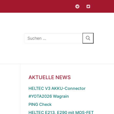
Suchen
nach:
AKTUELLE NEWS
HELTEC V3 AKKU-Connector
#YOTA2026 Wagrain
PING Check
HELTEC E213, E290 mit MOS-FET