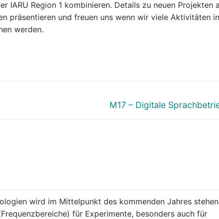
er IARU Region 1 kombinieren. Details zu neuen Projekten 
n präsentieren und freuen uns wenn wir viele Aktivitäten i
hen werden.
Nächster
M17 – Digitale Sprachbetri
Beitrag:
nologien wird im Mittelpunkt des kommenden Jahres stehen
(Frequenzbereiche) für Experimente, besonders auch für