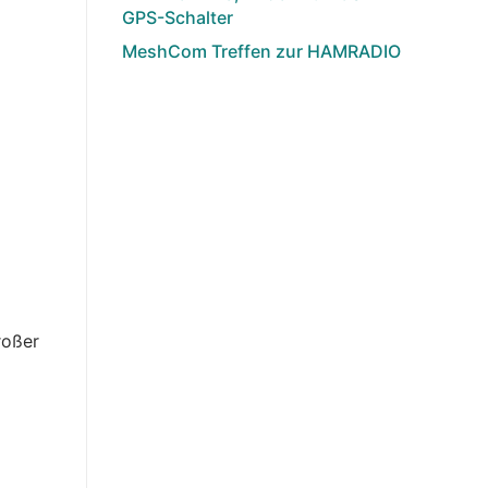
GPS-Schalter
MeshCom Treffen zur HAMRADIO
roßer