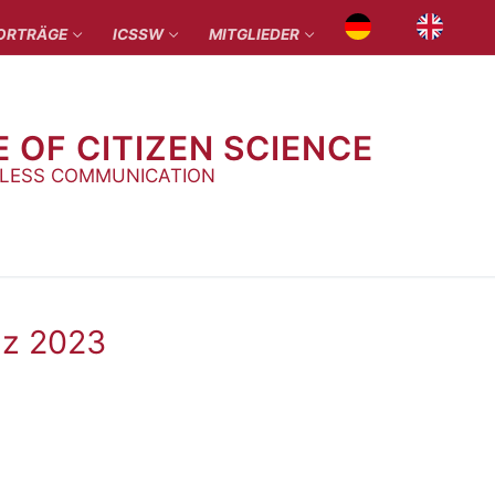
ORTRÄGE
ICSSW
MITGLIEDER
E OF CITIZEN SCIENCE
ELESS COMMUNICATION
nz 2023