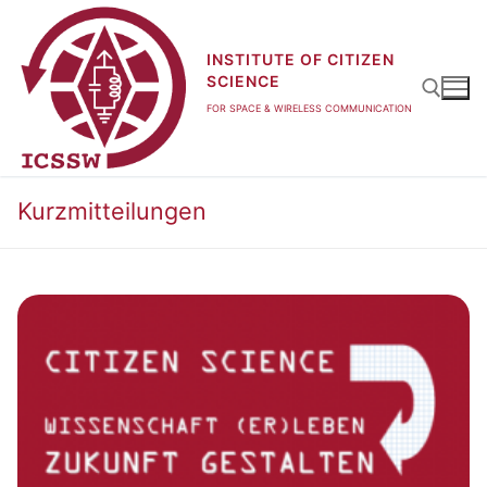
Zum
Inhalt
INSTITUTE OF CITIZEN
springen
SCIENCE
FOR SPACE & WIRELESS COMMUNICATION
Suchen nach:
Kurzmitteilungen