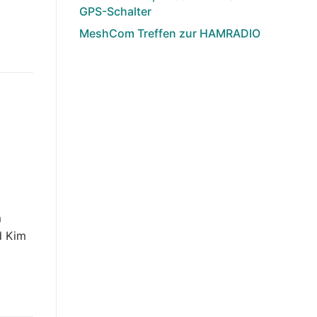
GPS-Schalter
MeshCom Treffen zur HAMRADIO
m
d Kim