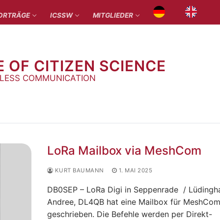
ORTRÄGE
ICSSW
MITGLIEDER
E OF CITIZEN SCIENCE
ELESS COMMUNICATION
LoRa Mailbox via MeshCom
KURT BAUMANN
1. MAI 2025
DB0SEP – LoRa Digi in Seppenrade / Lüdingh
Andree, DL4QB hat eine Mailbox für MeshCo
geschrieben. Die Befehle werden per Direkt-