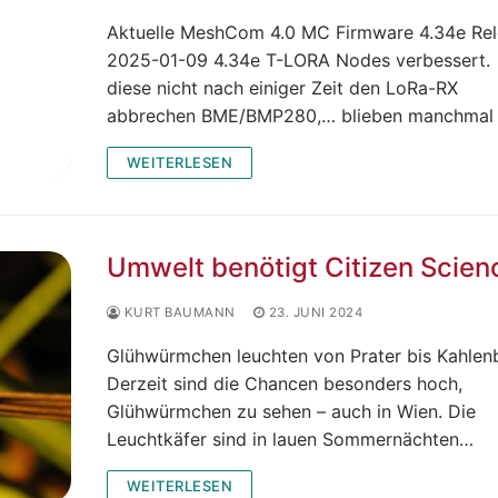
Aktuelle MeshCom 4.0 MC Firmware 4.34e Rel
2025-01-09 4.34e T-LORA Nodes verbessert.
diese nicht nach einiger Zeit den LoRa-RX
abbrechen BME/BMP280,… blieben manchmal
WEITERLESEN
Umwelt benötigt Citizen Scien
KURT BAUMANN
23. JUNI 2024
Glühwürmchen leuchten von Prater bis Kahlen
Derzeit sind die Chancen besonders hoch,
Glühwürmchen zu sehen – auch in Wien. Die
Leuchtkäfer sind in lauen Sommernächten…
WEITERLESEN