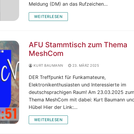
Meldung (DM) an das Rufzeichen…
WEITERLESEN
AFU Stammtisch zum Thema
MeshCom
KURT BAUMANN
23. MÄRZ 2025
DER Treffpunkt für Funkamateure,
Elektronikenthusiasten und Interessierte im
deutschsprachigen Raum! Am 23.03.2025 zu
Thema MeshCom mit dabei: Kurt Baumann un
Hübel Hier der Link:…
WEITERLESEN