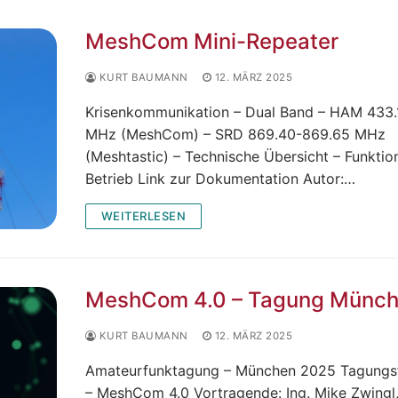
MeshCom Mini-Repeater
KURT BAUMANN
12. MÄRZ 2025
Krisenkommunikation – Dual Band – HAM 433.
MHz (MeshCom) – SRD 869.40-869.65 MHz
(Meshtastic) – Technische Übersicht – Funktion
Betrieb Link zur Dokumentation Autor:…
WEITERLESEN
MeshCom 4.0 – Tagung Münc
KURT BAUMANN
12. MÄRZ 2025
Amateurfunktagung – München 2025 Tagungsf
– MeshCom 4.0 Vortragende: Ing. Mike Zwingl