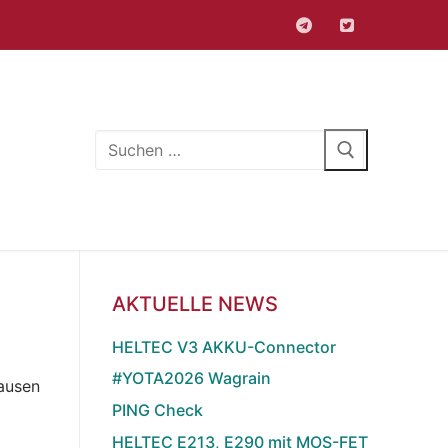
Suchen
nach:
AKTUELLE NEWS
HELTEC V3 AKKU-Connector
#YOTA2026 Wagrain
ausen
PING Check
m
HELTEC E213, E290 mit MOS-FET