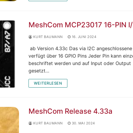
MeshCom MCP23017 16-PIN I
KURT BAUMANN
16. JUNI 2024
ab Version 4.33c Das via I2C angeschlossene
verfügt über 16 GPIO Pins Jeder Pin kann einz
beschriftet werden und auf Input oder Output
gesetzt…
WEITERLESEN
MeshCom Release 4.33a
KURT BAUMANN
30. MAI 2024