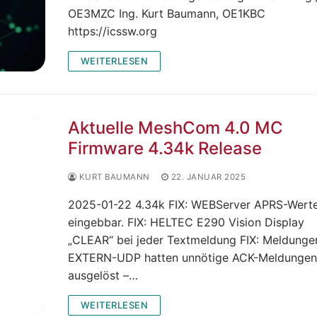
OE3MZC Ing. Kurt Baumann, OE1KBC
https://icssw.org
WEITERLESEN
Aktuelle MeshCom 4.0 MC
Firmware 4.34k Release
KURT BAUMANN
22. JANUAR 2025
2025-01-22 4.34k FIX: WEBServer APRS-Werte 
eingebbar. FIX: HELTEC E290 Vision Display
„CLEAR“ bei jeder Textmeldung FIX: Meldunge
EXTERN-UDP hatten unnötige ACK-Meldungen
ausgelöst –…
WEITERLESEN