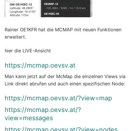
Rainer OE1KFR hat die MCMAP mit neuen Funktionen
erweitert.
hier die LIVE-Ansicht
https://mcmap.oevsv.at
Man kann jetzt auf der McMap die einzelnen Views via
Link direkt abrufen und auch einen spezifischen Node:
https://mcmap.oevsv.at/?view=map
https://mcmap.oevsv.at/?
view=messages
https://mcmap.oevsv.at/?view=nodes