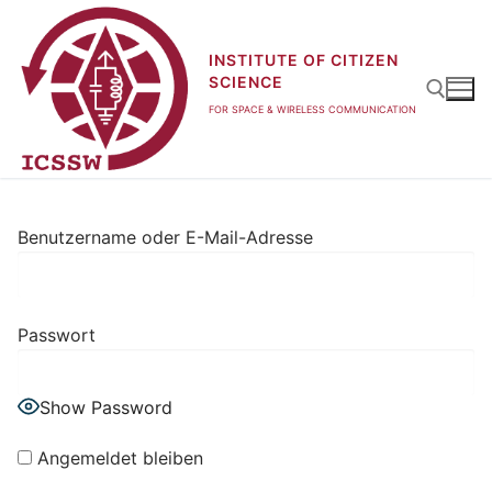
Zum
Inhalt
INSTITUTE OF CITIZEN
springen
SCIENCE
FOR SPACE & WIRELESS COMMUNICATION
Suchen nach:
Benutzername oder E-Mail-Adresse
Passwort
Show Password
Angemeldet bleiben