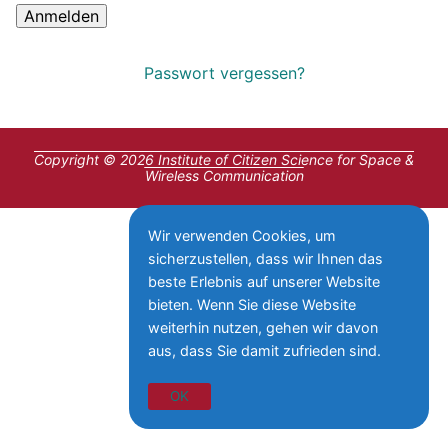
Passwort vergessen?
Copyright © 2026 Institute of Citizen Science for Space &
Wireless Communication
Wir verwenden Cookies, um
sicherzustellen, dass wir Ihnen das
beste Erlebnis auf unserer Website
bieten. Wenn Sie diese Website
weiterhin nutzen, gehen wir davon
aus, dass Sie damit zufrieden sind.
OK