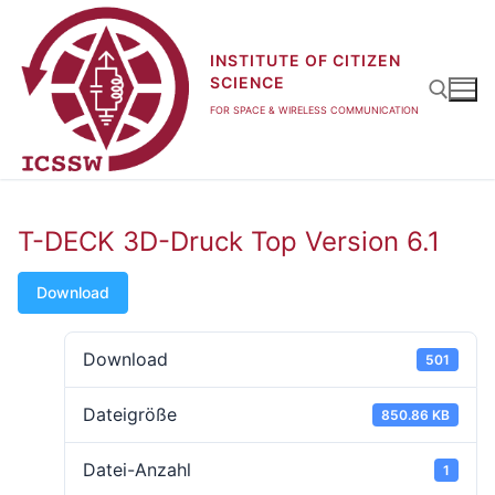
Zum
Inhalt
INSTITUTE OF CITIZEN
springen
SCIENCE
FOR SPACE & WIRELESS COMMUNICATION
Suchen nach:
T-DECK 3D-Druck Top Version 6.1
Download
Download
501
Dateigröße
850.86 KB
Datei-Anzahl
1