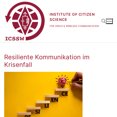
Zum
Inhalt
INSTITUTE OF CITIZEN
springen
SCIENCE
FOR SPACE & WIRELESS COMMUNICATION
Suchen nach:
Resiliente Kommunikation im
Krisenfall