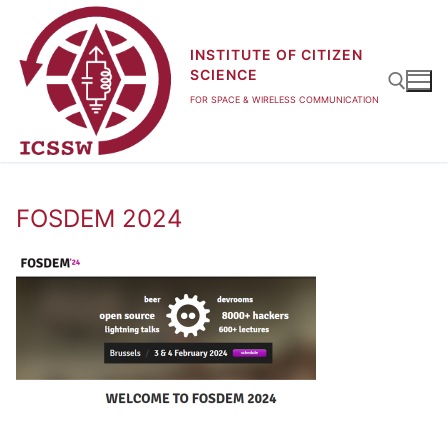
Zum
Inhalt
INSTITUTE OF CITIZEN
springen
SCIENCE
FOR SPACE & WIRELESS COMMUNICATION
Suchen nach:
FOSDEM 2024