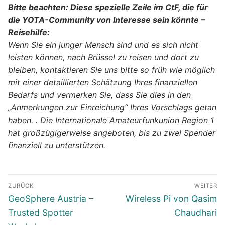
Bitte beachten: Diese spezielle Zeile im CtF, die für
die YOTA-Community von Interesse sein könnte –
Reisehilfe:
Wenn Sie ein junger Mensch sind und es sich nicht
leisten können, nach Brüssel zu reisen und dort zu
bleiben, kontaktieren Sie uns bitte so früh wie möglich
mit einer detaillierten Schätzung Ihres finanziellen
Bedarfs und vermerken Sie, dass Sie dies in den
„Anmerkungen zur Einreichung“ Ihres Vorschlags getan
haben. . Die Internationale Amateurfunkunion Region 1
hat großzügigerweise angeboten, bis zu zwei Spender
finanziell zu unterstützen.
Beitragsnavigation
ZURÜCK
WEITER
Vorheriger
Nächster
GeoSphere Austria –
Wireless Pi von Qasim
Beitrag:
Beitrag:
Trusted Spotter
Chaudhari